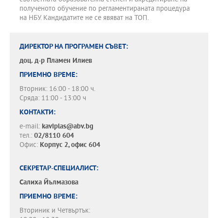
полученото обучение по регламентираната процедура
на НБУ. Кандидатите не се явяват на ТОП.
ДИРЕКТОР НА ПРОГРАМЕН СЪВЕТ:
доц. д-р
Пламен Илиев
ПРИЕМНО ВРЕМЕ:
Вторник: 16:00 - 18:00 ч.
Сряда: 11:00 - 13:00 ч
КОНТАКТИ:
e-mail:
kaviplas@abv.bg
тел.:
02/8110 604
Офис:
Корпус 2, офис 604
СЕКРЕТАР-СПЕЦИАЛИСТ:
Салиха Йълмазова
ПРИЕМНО ВРЕМЕ:
Вториник и Четвъртък: