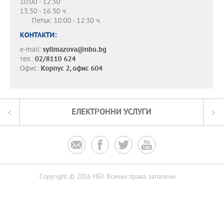
10:00 - 12:30
13:30 - 16:30 ч.
Петък: 10:00 - 12:30 ч.
КОНТАКТИ:
e-mail:
syilmazova@nbu.bg
тел.:
02/8110 624
Офис:
Корпус 2, офис 604
ЕЛЕКТРОННИ УСЛУГИ




Copyright © 2016 НБУ. Всички права запазени.