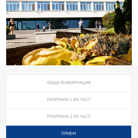
процесите във всяка бизнес единица.
ОБЩА ИНФОРМАЦИЯ
ПРОГРАМА 1-ВА ЧАСТ
ПРОГРАМА 2-РА ЧАСТ
ПРИЕМ