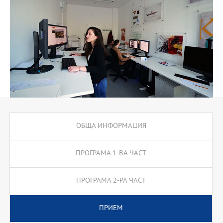
ОБЩА ИНФОРМАЦИЯ
ПРОГРАМА 1-ВА ЧАСТ
ПРОГРАМА 2-РА ЧАСТ
ПРИЕМ