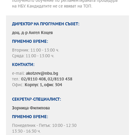
полученото обучение по регламентираната процедура
на НБУ. Кандидатите не се явяват на ТОП.
ДИРЕКТОР НА ПРОГРАМЕН СЪВЕТ:
доц. д-р
Ангел Коцев
ПРИЕМНО ВРЕМЕ:
Вторник: 11:00 - 13:00 ч.
Сряда: 11:00 - 13:00 ч.
КОНТАКТИ:
e-mail:
akotzev@nbu.bg
тел.:
02/8110 408, 02/8110 438
Офис:
Корпус 1, офис 304
СЕКРЕТАР-СПЕЦИАЛИСТ:
Зорница Филипова
ПРИЕМНО ВРЕМЕ:
Понеделник - Петък: 10:00 - 12:30
13:30 - 16:30 ч.