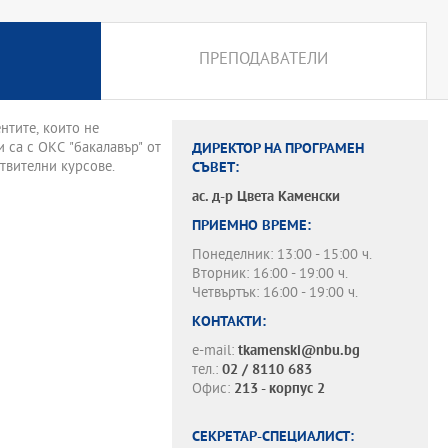
ПРЕПОДАВАТЕЛИ
нтите, които не
са с ОКС "бакалавър" от
ДИРЕКТОР НА ПРОГРАМЕН
твителни курсове.
СЪВЕТ:
ас. д-р
Цвета Каменски
ПРИЕМНО ВРЕМЕ:
Понеделник: 13:00 - 15:00 ч.
Вторник: 16:00 - 19:00 ч.
Четвъртък: 16:00 - 19:00 ч.
КОНТАКТИ:
e-mail:
tkamenski@nbu.bg
тел.:
02 / 8110 683
Офис:
213 - корпус 2
СЕКРЕТАР-СПЕЦИАЛИСТ: