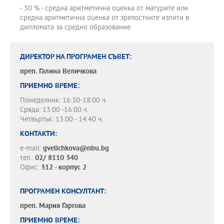
- 30 % - средна аритметична оценка от матурите или
средна аритметична оценка от зрелостните изпити в
дипломата за средно образование.
ДИРЕКТОР НА ПРОГРАМЕН СЪВЕТ:
преп.
Галина Величкова
ПРИЕМНО ВРЕМЕ:
Понеделник: 16:30-18:00 ч.
Сряда: 13:00 -16:00 ч.
Четвъртък: 13:00 - 14:40 ч.
КОНТАКТИ:
e-mail:
gvelichkova@nbu.bg
тел.:
02/ 8110 340
Офис:
312 - корпус 2
ПРОГРАМЕН КОНСУЛТАНТ:
преп.
Мария Гаргова
ПРИЕМНО ВРЕМЕ: