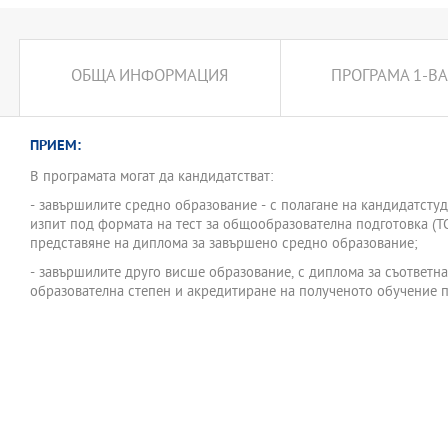
ОБЩА ИНФОРМАЦИЯ
ПРОГРАМА 1-ВА
ПРИЕМ:
В програмата могат да кандидатстват:
- завършилите средно образование - с полагане на кандидатсту
изпит под формата на тест за общообразователна подготовка (Т
представяне на диплома за завършено средно образование;
- завършилите друго висше образование, с диплома за съответна
образователна степен и акредитиране на полученото обучение 