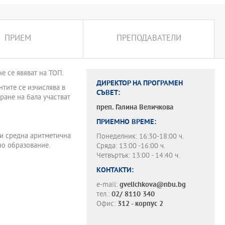
ПРИЕМ
ПРЕПОДАВАТЕЛИ
е се явяват на ТОП.
ДИРЕКТОР НА ПРОГРАМЕН
нтите се изчислява в
СЪВЕТ:
ране на бала участват
преп.
Галина Величкова
ПРИЕМНО ВРЕМЕ:
ли средна аритметична
Понеделник: 16:30-18:00 ч.
но образование.
Сряда: 13:00 -16:00 ч.
Четвъртък: 13:00 - 14:40 ч.
КОНТАКТИ:
e-mail:
gvelichkova@nbu.bg
тел.:
02/ 8110 340
Офис:
312 - корпус 2