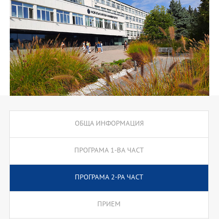
отдели по маркетинг, търговски звена, отдели за реклама и
РR,маркетинг мениджъри, търговски представители, търговски
мениджъри и др.
ОБЩА ИНФОРМАЦИЯ
ПРОГРАМА 1-ВА ЧАСТ
ПРОГРАМА 2-РА ЧАСТ
ПРИЕМ