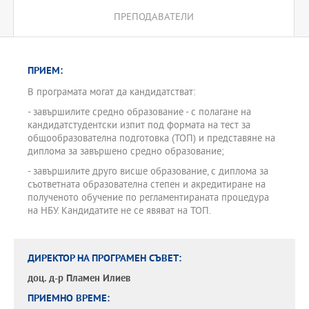
ПРЕПОДАВАТЕЛИ
ПРИЕМ:
В програмата могат да кандидатстват:
- завършилите средно образование - с полагане на
кандидатстудентски изпит под формата на тест за
общообразователна подготовка (ТОП) и представяне на
диплома за завършено средно образование;
- завършилите друго висше образование, с диплома за
съответната образователна степен и акредитиране на
полученото обучение по регламентираната процедура
на НБУ. Кандидатите не се явяват на ТОП.
ДИРЕКТОР НА ПРОГРАМЕН СЪВЕТ:
доц. д-р
Пламен Илиев
ПРИЕМНО ВРЕМЕ: