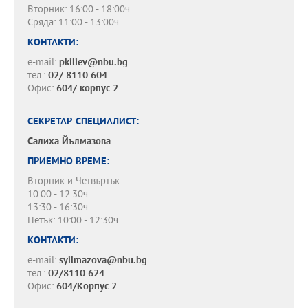
Вторник: 16:00 - 18:00ч.
Сряда: 11:00 - 13:00ч.
КОНТАКТИ:
e-mail:
pkiliev@nbu.bg
тел.:
02/ 8110 604
Офис:
604/ корпус 2
СЕКРЕТАР-СПЕЦИАЛИСТ:
Салиха Йълмазова
ПРИЕМНО ВРЕМЕ:
Вторник и Четвъртък:
10:00 - 12:30ч.
13:30 - 16:30ч.
Петък: 10:00 - 12:30ч.
КОНТАКТИ:
e-mail:
syilmazova@nbu.bg
тел.:
02/8110 624
Офис:
604/Корпус 2