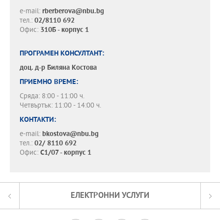
e-mail:
rberberova@nbu.bg
тел.:
02/8110 692
Офис:
310Б - корпус 1
ПРОГРАМЕН КОНСУЛТАНТ:
доц. д-р
Биляна Костова
ПРИЕМНО ВРЕМЕ:
Сряда: 8:00 - 11:00 ч.
Четвъртък: 11:00 - 14:00 ч.
КОНТАКТИ:
e-mail:
bkostova@nbu.bg
тел.:
02/ 8110 692
Офис:
С1/07 - корпус 1
ЕЛЕКТРОННИ УСЛУГИ