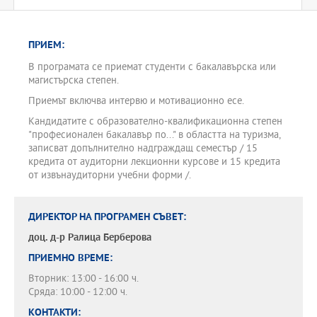
ПРИЕМ:
В програмата се приемат студенти с бакалавърска или
магистърска степен.
Приемът включва интервю и мотивационно есе.
Кандидатите с образователно-квалификационна степен
"професионален бакалавър по..." в областта на туризма,
записват допълнително надграждащ семестър / 15
кредита от аудиторни лекционни курсове и 15 кредита
от извънаудиторни учебни форми /.
ДИРЕКТОР НА ПРОГРАМЕН СЪВЕТ:
доц. д-р
Ралица Берберова
ПРИЕМНО ВРЕМЕ:
Вторник: 13:00 - 16:00 ч.
Сряда: 10:00 - 12:00 ч.
КОНТАКТИ: