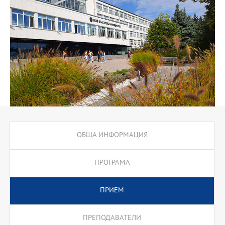
кредита от аудиторни лекционни курсове и 15 кредита от
тренингови курсове.
ОБЩА ИНФОРМАЦИЯ
ПРОГРАМА
ПРИЕМ
ПРЕПОДАВАТЕЛИ