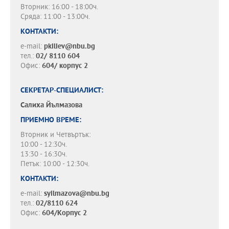
Вторник: 16:00 - 18:00ч.
Сряда: 11:00 - 13:00ч.
КОНТАКТИ:
e-mail:
pkiliev@nbu.bg
тел.:
02/ 8110 604
Офис:
604/ корпус 2
СЕКРЕТАР-СПЕЦИАЛИСТ:
Салиха Йълмазова
ПРИЕМНО ВРЕМЕ:
Вторник и Четвъртък:
10:00 - 12:30ч.
13:30 - 16:30ч.
Петък: 10:00 - 12:30ч.
КОНТАКТИ:
e-mail:
syilmazova@nbu.bg
тел.:
02/8110 624
Офис:
604/Корпус 2