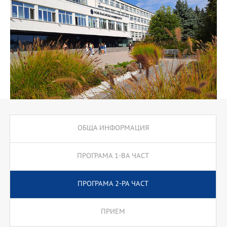
отдели по маркетинг, търговски звена, отдели за реклама и
РR,маркетинг мениджъри, търговски представители, търговски
мениджъри и др.
ОБЩА ИНФОРМАЦИЯ
ПРОГРАМА 1-ВА ЧАСТ
ПРОГРАМА 2-РА ЧАСТ
ПРИЕМ