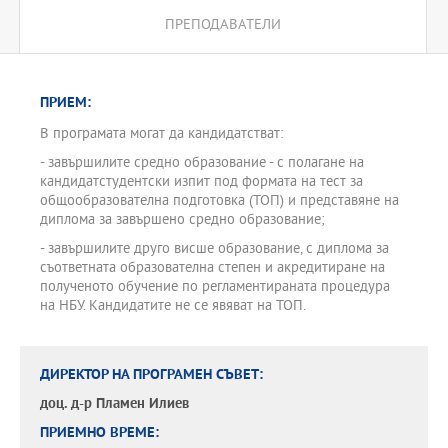
ПРЕПОДАВАТЕЛИ
ПРИЕМ:
В програмата могат да кандидатстват:
- завършилите средно образование - с полагане на
кандидатстудентски изпит под формата на тест за
общообразователна подготовка (ТОП) и представяне на
диплома за завършено средно образование;
- завършилите друго висше образование, с диплома за
съответната образователна степен и акредитиране на
полученото обучение по регламентираната процедура
на НБУ. Кандидатите не се явяват на ТОП.
ДИРЕКТОР НА ПРОГРАМЕН СЪВЕТ:
доц. д-р
Пламен Илиев
ПРИЕМНО ВРЕМЕ: