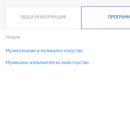
ОБЩА ИНФОРМАЦИЯ
ПРОГРАМ
Модули:
Музикознание и музикално изкуство
Музикално изпълнителско майсторство