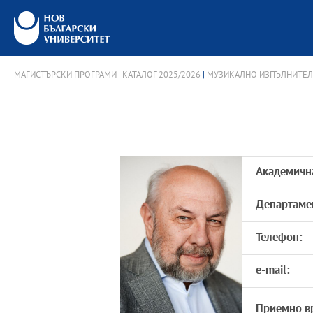
МАГИСТЪРСКИ ПРОГРАМИ - КАТАЛОГ 2025/2026
|
МУЗИКАЛНО ИЗПЪЛНИТЕЛС
Академичн
Департаме
Телефон:
e-mail:
Приемно в