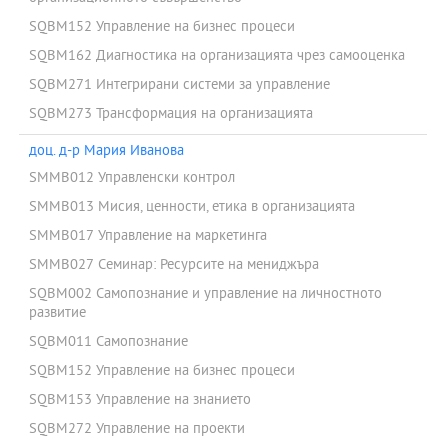
SQBM152 Управление на бизнес процеси
SQBM162 Диагностика на организацията чрез самооценка
SQBM271 Интегрирани системи за управление
SQBM273 Трансформация на организацията
доц. д-р Мария Иванова
SMMB012 Управленски контрол
SMMB013 Мисия, ценности, етика в организацията
SMMB017 Управление на маркетинга
SMMB027 Семинар: Ресурсите на мениджъра
SQBM002 Самопознание и управление на личностното
развитие
SQBM011 Самопознание
SQBM152 Управление на бизнес процеси
SQBM153 Управление на знанието
SQBM272 Управление на проекти