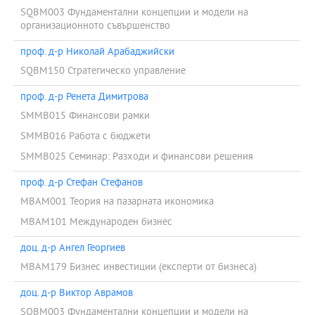
SQBM003 Фундаментални концепции и модели на
организационното съвършенство
проф. д-р Николай Арабаджийски
SQBM150 Стратегическо управление
проф. д-р Ренета Димитрова
SMMB015 Финансови рамки
SMMB016 Работа с бюджети
SMMB025 Семинар: Разходи и финансови решения
проф. д-р Стефан Стефанов
MBAM001 Теория на пазарната икономика
MBAM101 Международен бизнес
доц. д-р Ангел Георгиев
MBAM179 Бизнес инвестиции (експерти от бизнеса)
доц. д-р Виктор Аврамов
SQBM003 Фундаментални концепции и модели на