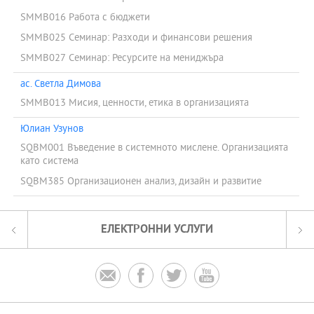
SMMB016 Работа с бюджети
SMMB025 Семинар: Разходи и финансови решения
SMMB027 Семинар: Ресурсите на мениджъра
ас. Светла Димова
SMMB013 Мисия, ценности, етика в организацията
Юлиан Узунов
SQBM001 Въведение в системното мислене. Организацията
като система
SQBM385 Организационен анализ, дизайн и развитие
ЕЛЕКТРОННИ УСЛУГИ



