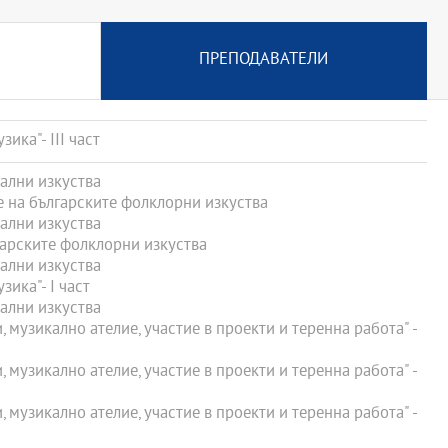
ПРЕПОДАВАТЕЛИ
ка"- ІІІ част
лни изкуства
 на българските фолклорни изкуства
лни изкуства
арските фолклорни изкуства
лни изкуства
ика"- І част
лни изкуства
 музикално ателие, участие в проекти и теренна работа" -
 музикално ателие, участие в проекти и теренна работа" -
 музикално ателие, участие в проекти и теренна работа" -