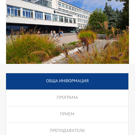
инструменти за интердисциплинарно изследване на
актуалните проблеми.
ОБЩА ИНФОРМАЦИЯ
ПРОГРАМА
ПРИЕМ
ПРЕПОДАВАТЕЛИ