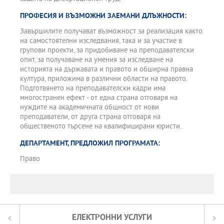
ПРОФЕСИЯ И ВЪЗМОЖНИ ЗАЕМАНИ ДЛЪЖНОСТИ:
Завършилите получават възможност за реализация както
на самостоятелни изследвания, така и за участие в
групови проекти, за придобиване на преподавателски
опит, за получаване на умения за изследване на
историята на държавата и правото и обширна правна
култура, приложима в различни области на правото.
Подготвянето на преподавателски кадри има
многостранен ефект - от една страна отговаря на
нуждите на академичната общност от нови
преподаватели, от друга страна отговаря на
общественото търсене на квалифицирани юристи.
ДЕПАРТАМЕНТ, ПРЕДЛОЖИЛ ПРОГРАМАТА:
Право
ЕЛЕКТРОННИ УСЛУГИ