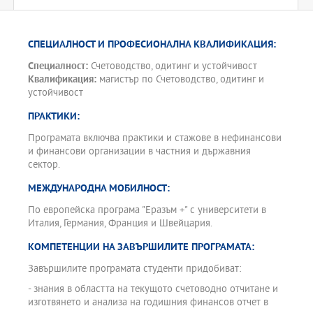
СПЕЦИАЛНОСТ И ПРОФЕСИОНАЛНА КВАЛИФИКАЦИЯ:
Специалност:
Счетоводство, одитинг и устойчивост
Квалификация:
магистър по Счетоводство, одитинг и
устойчивост
ПРАКТИКИ:
Програмата включва практики и стажове в нефинансови
и финансови организации в частния и държавния
сектор.
МЕЖДУНАРОДНА МОБИЛНОСТ:
По европейска програма "Еразъм +" с университети в
Италия, Германия, Франция и Швейцария.
КОМПЕТЕНЦИИ НА ЗАВЪРШИЛИТЕ ПРОГРАМАТА:
Завършилите програмата студенти придобиват:
- знания в областта на текущото счетоводно отчитане и
изготвянето и анализа на годишния финансов отчет в