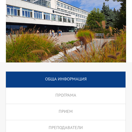
образователно-квалификационна степен "професионален
бакалавър".
ОБЩА ИНФОРМАЦИЯ
ПРОГРАМА
ПРИЕМ
ПРЕПОДАВАТЕЛИ