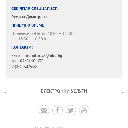
СЕКРЕТАР-СПЕЦИАЛИСТ:
Румяна Димитрова
ПРИЕМНО ВРЕМЕ:
Понеделник-Петък: 10:00 – 12:30 ч.
13:30 – 16:30 ч.
КОНТАКТИ:
e-mail:
rndimitrova@nbu.bg
тел.:
02/8110 635
Офис:
К2/605
ЕЛЕКТРОННИ УСЛУГИ



