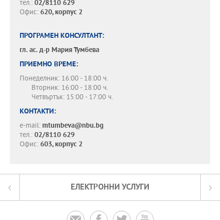
тел.:
02/8110 629
Офис:
620, корпус 2
ПРОГРАМЕН КОНСУЛТАНТ:
гл. ас. д-р
Мария Тумбева
ПРИЕМНО ВРЕМЕ:
Понеделник: 16:00 - 18:00 ч.
Вторник: 16:00 - 18:00 ч.
Четвъртък: 15:00 - 17:00 ч.
КОНТАКТИ:
e-mail:
mtumbeva@nbu.bg
тел.:
02/8110 629
Офис:
603, корпус 2
ЕЛЕКТРОННИ УСЛУГИ



