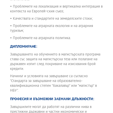
• Проблемите на локализация и вертикална интеграция в
контекста на Европей¬ския съюз;
• Качествата и стандартите на земеделските стоки;
• Проблемите на аграрната екология и на аграрния
туризъм;
• Проблемите на аграрната политика.
ДИПЛОМИРАНЕ:
Завършването на обучението в магистърската програма
става със защита на магистърска теза или полагане на
държавен изпит след покриване на изисквания брой
кредити.
Начинът и условията на завършване са съгласно
"Стандарта за завършване на образователно-
квалификационна степен "бакалавър" или "магистър" в
НБУ".
ПРОФЕСИЯ И ВЪЗМОЖНИ ЗАЕМАНИ ДЛЪЖНОСТИ:
Завършилите могат да работят на различни нива в
престижни държавни и частни икономически и