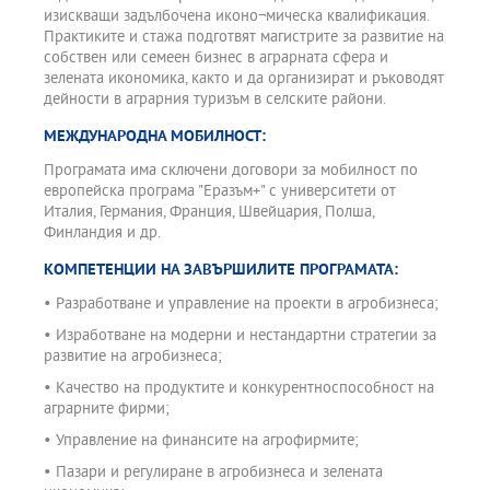
изискващи задълбочена иконо¬мическа квалификация.
Практиките и стажа подготвят магистрите за развитие на
собствен или семеен бизнес в аграрната сфера и
зелената икономика, както и да организират и ръководят
дейности в аграрния туризъм в селските райони.
МЕЖДУНАРОДНА МОБИЛНОСТ:
Програмата има сключени договори за мобилност по
европейска програма "Еразъм+" с университети от
Италия, Германия, Франция, Швейцария, Полша,
Финландия и др.
КОМПЕТЕНЦИИ НА ЗАВЪРШИЛИТЕ ПРОГРАМАТА:
• Разработване и управление на проекти в агробизнеса;
• Изработване на модерни и нестандартни стратегии за
развитие на агробизнеса;
• Качество на продуктите и конкурентноспособност на
аграрните фирми;
• Управление на финансите на агрофирмите;
• Пазари и регулиране в агробизнеса и зелената