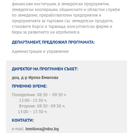
финансови институции, в земеделски предприятия,
земеделски кооперации, общинските и областни служби
по земеделие, преработвателни предприятия и
предприятията за търговия със земеделски продукти,
стоковите борси и тържища, консултантски фирми и
бюра за развитието на агробизнеса.
ДЕПАРТАМЕНТ, ПРЕДЛОЖИЛ ПРОГРАМАТА:
Администрация и управление
ДИРЕКТОР НА ПРОГРАМЕН СЪВЕТ:
доц. д-р
Ирена Емилова
ПРИЕМНО ВРЕМЕ:
Понеделник: 08:30 – 09:30 ч.
13:00 - 15:30 ч.
Вторник: 08:30 - 09:30 ч.
13:00 – 15:30 ч.
КОНТАКТИ:
e-mail:
iemilova@nbu.bg