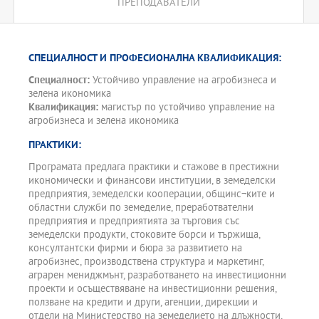
ПРЕПОДАВАТЕЛИ
СПЕЦИАЛНОСТ И ПРОФЕСИОНАЛНА КВАЛИФИКАЦИЯ:
Специалност:
Устойчиво управление на агробизнеса и
зелена икономика
Квалификация:
магистър по устойчиво управление на
агробизнеса и зелена икономика
ПРАКТИКИ:
Програмата предлага практики и стажове в престижни
икономически и финансови институции, в земеделски
предприятия, земеделски кооперации, общинс¬ките и
областни служби по земеделие, преработвателни
предприятия и предприятията за търговия със
земеделски продукти, стоковите борси и тържища,
консултантски фирми и бюра за развитието на
агробизнес, производствена структура и маркетинг,
аграрен мениджмънт, разработването на инвестиционни
проекти и осъществяване на инвестиционни решения,
ползване на кредити и други, агенции, дирекции и
отдели на Министерство на земеделието на длъжности,