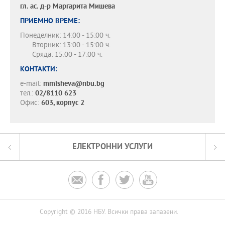
гл. ас. д-р
Маргарита Мишева
ПРИЕМНО ВРЕМЕ:
Понеделник: 14:00 - 15:00 ч.
Вторник: 13:00 - 15:00 ч.
Сряда: 15:00 - 17:00 ч.
КОНТАКТИ:
e-mail:
mmisheva@nbu.bg
тел.:
02/8110 623
Офис:
603, корпус 2
ЕЛЕКТРОННИ УСЛУГИ




Copyright © 2016 НБУ. Всички права запазени.