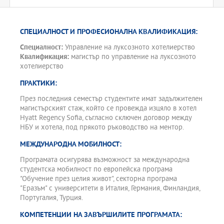
СПЕЦИАЛНОСТ И ПРОФЕСИОНАЛНА КВАЛИФИКАЦИЯ:
Специалност:
Управление на луксозното хотелиерство
Квалификация:
магистър по управление на луксозното
хотелиерство
ПРАКТИКИ:
През последния семестър студентите имат задължителен
магистърският стаж, който се провежда изцяло в хотел
Hyatt Regency Sofia, съгласно сключен договор между
НБУ и хотела, под прякото ръководство на ментор.
МЕЖДУНАРОДНА МОБИЛНОСТ:
Програмата осигурява възможност за международна
студентска мобилност по европейска програма
"Обучение през целия живот", секторна програма
"Еразъм" с университети в Италия, Германия, Финландия,
Португалия, Турция.
КОМПЕТЕНЦИИ НА ЗАВЪРШИЛИТЕ ПРОГРАМАТА: