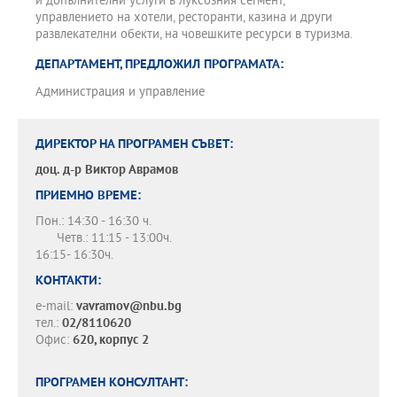
и допълнителни услуги в луксозния сегмент,
управлението на хотели, ресторанти, казина и други
развлекателни обекти, на човешките ресурси в туризма.
ДЕПАРТАМЕНТ, ПРЕДЛОЖИЛ ПРОГРАМАТА:
Администрация и управление
ДИРЕКТОР НА ПРОГРАМЕН СЪВЕТ:
доц. д-р
Виктор Аврамов
ПРИЕМНО ВРЕМЕ:
Пон.: 14:30 - 16:30 ч.
Четв.: 11:15 - 13:00ч.
16:15- 16:30ч.
КОНТАКТИ:
e-mail:
vavramov@nbu.bg
тел.:
02/8110620
Офис:
620, корпус 2
ПРОГРАМЕН КОНСУЛТАНТ: