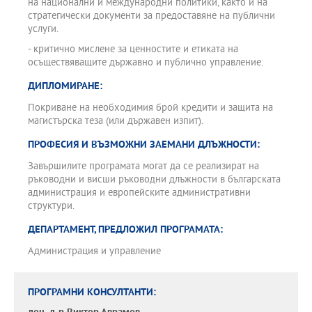
на национални и международни политики, както и на
стратегически документи за предоставяне на публични
услуги.
- критично мислене за ценностите и етиката на
осъществяващите държавно и публично управление.
ДИПЛОМИРАНЕ:
Покриване на необходимия брой кредити и защита на
магистърска теза (или държавен изпит).
ПРОФЕСИЯ И ВЪЗМОЖНИ ЗАЕМАНИ ДЛЪЖНОСТИ:
Завършилите програмата могат да се реализират на
ръководни и висши ръководни длъжности в българската
администрация и европейските административни
структури.
ДЕПАРТАМЕНТ, ПРЕДЛОЖИЛ ПРОГРАМАТА:
Администрация и управление
ПРОГРАМНИ КОНСУЛТАНТИ: