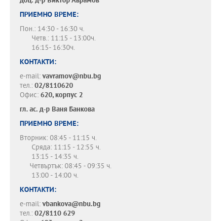
доц. д-р
Виктор Аврамов
ПРИЕМНО ВРЕМЕ:
Пон.: 14:30 - 16:30 ч.
Четв.: 11:15 - 13:00ч.
16:15- 16:30ч.
КОНТАКТИ:
e-mail:
vavramov@nbu.bg
тел.:
02/8110620
Офис:
620, корпус 2
гл. ас. д-р
Ваня Банкова
ПРИЕМНО ВРЕМЕ:
Вторник: 08:45 - 11:15 ч.
Сряда: 11:15 - 12:55 ч.
13:15 - 14:35 ч.
Четвъртък: 08:45 - 09:35 ч.
13:00 - 14:00 ч.
КОНТАКТИ:
e-mail:
vbankova@nbu.bg
тел.:
02/8110 629