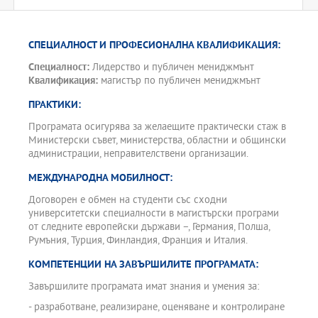
СПЕЦИАЛНОСТ И ПРОФЕСИОНАЛНА КВАЛИФИКАЦИЯ:
Специалност:
Лидерство и публичен мениджмънт
Квалификация:
магистър по публичен мениджмънт
ПРАКТИКИ:
Програмата осигурява за желаещите практически стаж в
Министерски съвет, министерства, областни и общински
администрации, неправителствени организации.
МЕЖДУНАРОДНА МОБИЛНОСТ:
Договорен е обмен на студенти със сходни
университетски специалности в магистърски програми
от следните европейски държави –, Германия, Полша,
Румъния, Турция, Финландия, Франция и Италия.
КОМПЕТЕНЦИИ НА ЗАВЪРШИЛИТЕ ПРОГРАМАТА:
Завършилите програмата имат знания и умения за:
- разработване, реализиране, оценяване и контролиране