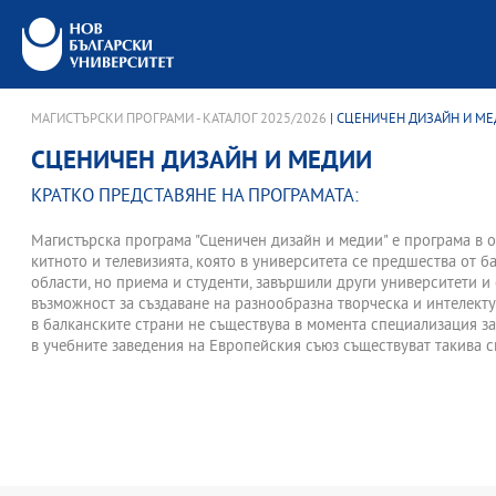
МАГИСТЪРСКИ ПРОГРАМИ - КАТАЛОГ 2025/2026
| СЦЕНИЧЕН ДИЗАЙН И М
СЦЕНИЧЕН ДИЗАЙН И МЕДИИ
КРАТКО ПРЕДСТАВЯНЕ НА ПРОГРАМАТА:
Магистърска програма "Сценичен дизайн и медии" е програма в о
китното и телевизията, която в университета се предшества от б
области, но приема и студенти, завършили други университети и
възможност за създаване на разнообразна творческа и интелектуа
в балканските страни не съществува в момента специализация за 
в учебните заведения на Европейския съюз съществуват такива с