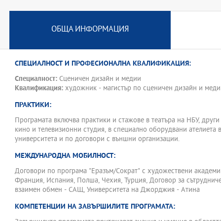
ОБЩА ИНФОРМАЦИЯ
СПЕЦИАЛНОСТ И ПРОФЕСИОНАЛНА КВАЛИФИКАЦИЯ:
Специалност:
Сценичен дизайн и медии
Квалификация:
художник - магистър по сценичен дизайн и меди
ПРАКТИКИ:
Програмата включва практики и стажове в театъра на НБУ, други 
кино и телевизионни студия, в специално оборудвани ателиета 
университета и по договори с външни организации.
МЕЖДУНАРОДНА МОБИЛНОСТ:
Договори по програма "Еразъм/Сократ" с художествени академи
Франция, Испания, Полша, Чехия, Турция, Договор за сътруднич
взаимен обмен - САЩ, Университета на Джорджия - Атина
КОМПЕТЕНЦИИ НА ЗАВЪРШИЛИТЕ ПРОГРАМАТА: