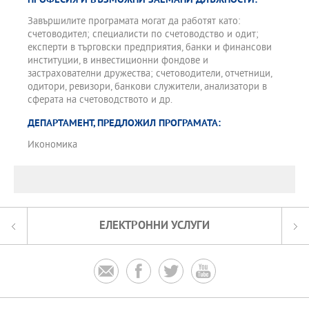
ПРОФЕСИЯ И ВЪЗМОЖНИ ЗАЕМАНИ ДЛЪЖНОСТИ:
Завършилите програмата могат да работят като:
счетоводител; специалисти по счетоводство и одит;
експерти в търговски предприятия, банки и финансови
институции, в инвестиционни фондове и
застрахователни дружества; счетоводители, отчетници,
одитори, ревизори, банкови служители, анализатори в
сферата на счетоводството и др.
ДЕПАРТАМЕНТ, ПРЕДЛОЖИЛ ПРОГРАМАТА:
Икономика
ЕЛЕКТРОННИ УСЛУГИ



