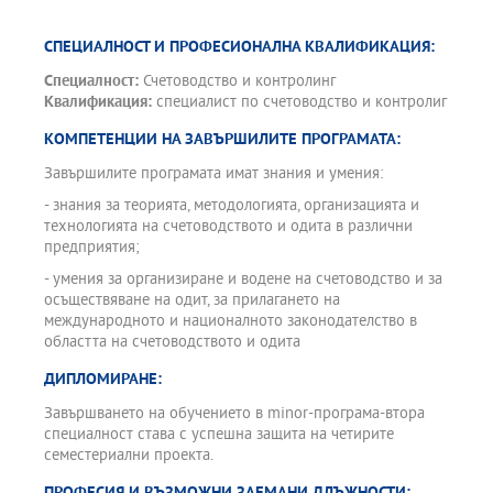
СПЕЦИАЛНОСТ И ПРОФЕСИОНАЛНА КВАЛИФИКАЦИЯ:
Специалност:
Счетоводство и контролинг
Квалификация:
специалист по счетоводство и контролиг
КОМПЕТЕНЦИИ НА ЗАВЪРШИЛИТЕ ПРОГРАМАТА:
Завършилите програмата имат знания и умения:
- знания за теорията, методологията, организацията и
технологията на счетоводството и одита в различни
предприятия;
- умения за организиране и водене на счетоводство и за
осъществяване на одит, за прилагането на
международното и националното законодателство в
областта на счетоводството и одита
ДИПЛОМИРАНЕ:
Завършването на обучението в minor-програма-втора
специалност става с успешна защита на четирите
семестериални проекта.