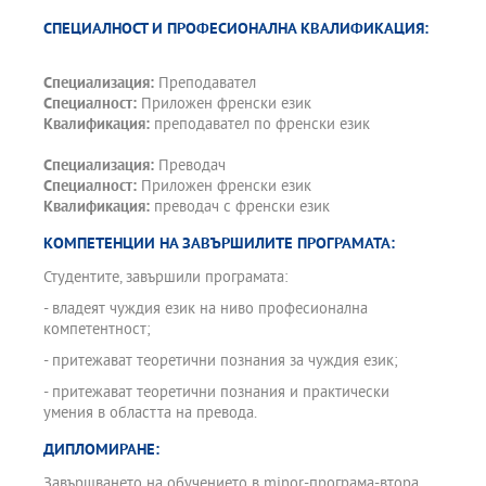
СПЕЦИАЛНОСТ И ПРОФЕСИОНАЛНА КВАЛИФИКАЦИЯ:
Специализация:
Преподавател
Специалност:
Приложен френски език
Квалификация:
преподавател по френски език
Специализация:
Преводач
Специалност:
Приложен френски език
Квалификация:
преводач с френски език
КОМПЕТЕНЦИИ НА ЗАВЪРШИЛИТЕ ПРОГРАМАТА:
Студентите, завършили програмата:
- владеят чуждия език на ниво професионална
компетентност;
- притежават теоретични познания за чуждия език;
- притежават теоретични познания и практически
умения в областта на превода.
ДИПЛОМИРАНЕ:
Завършването на обучението в minor-програма-втора