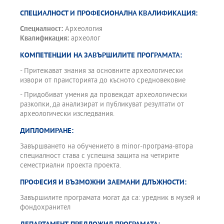
СПЕЦИАЛНОСТ И ПРОФЕСИОНАЛНА КВАЛИФИКАЦИЯ:
Специалност:
Археология
Квалификация:
археолог
КОМПЕТЕНЦИИ НА ЗАВЪРШИЛИТЕ ПРОГРАМАТА:
- Притежават знания за основните археологически
извори от праисторията до късното средновековие
- Придобиват умения да провеждат археологически
разкопки, да анализират и публикуват резултати от
археологически изследвания.
ДИПЛОМИРАНЕ:
Завършването на обучението в minor-програма-втора
специалност става с успешна защита на четирите
семестриални проекта проекта.
ПРОФЕСИЯ И ВЪЗМОЖНИ ЗАЕМАНИ ДЛЪЖНОСТИ:
Завършилите програмата могат да са: уредник в музей и
фондохранител