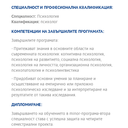
СПЕЦИАЛНОСТ И ПРОФЕСИОНАЛНА КВАЛИФИКАЦИЯ:
Специалност:
Психология
Квалификация:
психолог
КОМПЕТЕНЦИИ НА ЗАВЪРШИЛИТЕ ПРОГРАМАТА:
Завършилите програмата:
- Притежават знания в основните области на
съвременната психология: когнитивна психология,
психология на развитието, социална психология,
психология на личността, организационна психология,
психопатология и психолингвистика
- Придобиват основни умения за планиране и
осъществяване на емпирично или приложно
психологическо изследване и за интерпретиране на
резултатите от такива изследвания.
ДИПЛОМИРАНЕ:
Завършването на обучението в minor-програма-втора
специалност става с успешна защита на четирите
семестриални проекта.