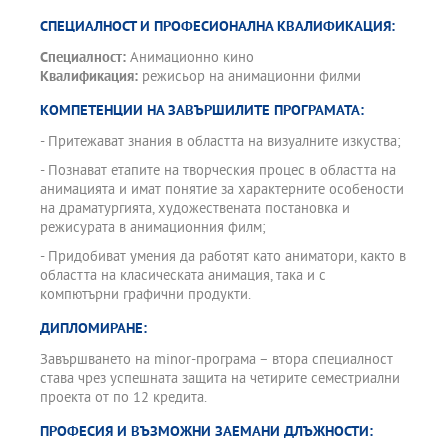
СПЕЦИАЛНОСТ И ПРОФЕСИОНАЛНА КВАЛИФИКАЦИЯ:
Специалност:
Анимационно кино
Квалификация:
режисьор на анимационни филми
КОМПЕТЕНЦИИ НА ЗАВЪРШИЛИТЕ ПРОГРАМАТА:
- Притежават знания в областта на визуалните изкуства;
- Познават етапите на творческия процес в областта на
анимацията и имат понятие за характерните особености
на драматургията, художествената постановка и
режисурата в анимационния филм;
- Придобиват умения да работят като аниматори, както в
областта на класическата анимация, така и с
компютърни графични продукти.
ДИПЛОМИРАНЕ:
Завършването на minor-програма – втора специалност
става чрез успешната защита на четирите семестриални
проекта от по 12 кредита.
ПРОФЕСИЯ И ВЪЗМОЖНИ ЗАЕМАНИ ДЛЪЖНОСТИ: