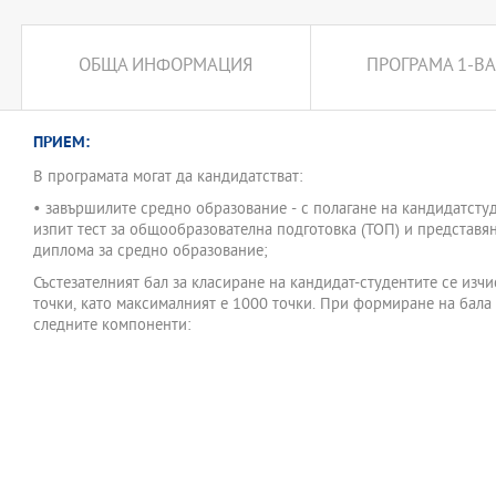
ОБЩА ИНФОРМАЦИЯ
ПРОГРАМА 1-ВА
ПРИЕМ:
В програмата могат да кандидатстват:
• завършилите средно образование - с полагане на кандидатсту
изпит тест за общообразователна подготовка (ТОП) и представя
диплома за средно образование;
Състезателният бал за класиране на кандидат-студентите се изчи
точки, като максималният е 1000 точки. При формиране на бала 
следните компоненти: