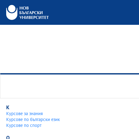
К
Курсове за знания
Курсове по български език
Курсове по спорт
О