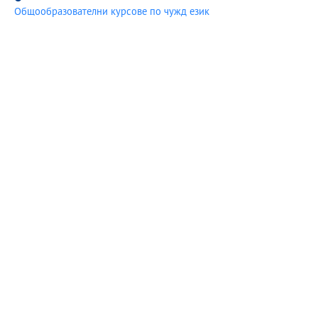
Общообразователни курсове по чужд език