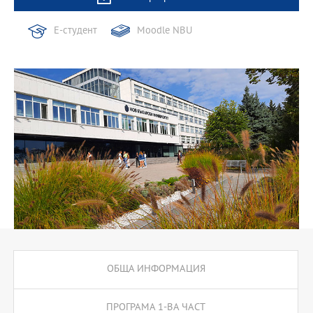
Е-студент
Moodle NBU
ОБЩА ИНФОРМАЦИЯ
ПРОГРАМА 1-ВА ЧАСТ