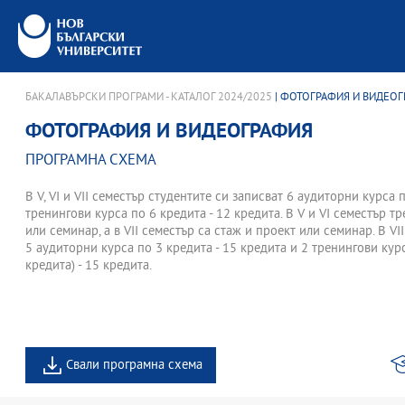
БАКАЛАВЪРСКИ ПРОГРАМИ - КАТАЛОГ 2024/2025
| ФОТОГРАФИЯ И ВИДЕО
ФОТОГРАФИЯ И ВИДЕОГРАФИЯ
ПРОГРАМНА СХЕМА
В V, VI и VII семестър студентите си записват 6 аудиторни курса 
тренингови курса по 6 кредита - 12 кредита. В V и VI семестър т
или семинар, а в VII семестър са стаж и проект или семинар. В VI
5 аудиторни курса по 3 кредита - 15 кредита и 2 тренингови курс
кредита) - 15 кредита.
Свали програмна схема