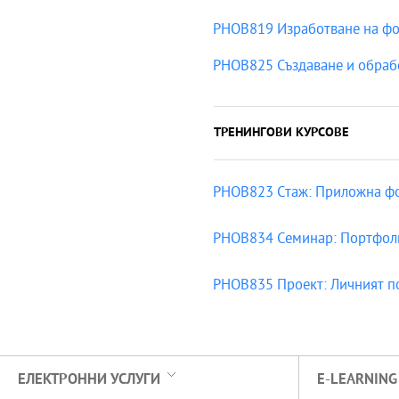
PHOB819 Изработване на фо
PHOB825 Създаване и обраб
ТРЕНИНГОВИ КУРСОВЕ
PHOB823 Стаж: Приложна ф
PHOB834 Семинар: Портфол
PHOB835 Проект: Личният п
ЕЛЕКТРОННИ УСЛУГИ
E-LEARNING