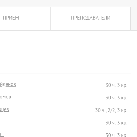
ПРИЕМ
ПРЕПОДАВАТЕЛИ
айденов
30 ч. 3 кр.
Томов
30 ч. 3 кр.
оцев
30 ч., 2/2, 3 кр.
30 ч. 3 кр.
ън
30 ч. 3 кр.