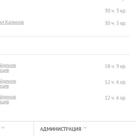
30 ч. 3 кр.
мил Калинов
30 ч. 3 кр.
айденов
18 ч. 9 кр.
оцев
айденов
12 ч. 6 кр.
оцев
айденов
12 ч. 6 кр.
оцев
АДМИНИСТРАЦИЯ