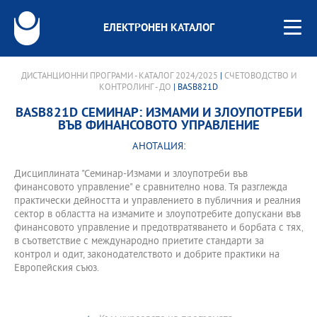
ЕЛЕКТРОНЕН КАТАЛОГ
ДИСТАНЦИОННИ ПРОГРАМИ - КАТАЛОГ 2024/2025
|
СЧЕТОВОДСТВО И
КОНТРОЛИНГ - ДО
| BASB821D
BASB821D СЕМИНАР: ИЗМАМИ И ЗЛОУПОТРЕБИ
ВЪВ ФИНАНСОВОТО УПРАВЛЕНИЕ
АНОТАЦИЯ:
Дисциплината "Семинар-Измами и злоупотреби във
финансовото управление" е сравнително нова. Тя разглежда
практически дейността и управлението в публичния и реалния
сектор в областта на измамите и злоупотребите допускани във
финансовото управление и предотвратяването и борбата с тях,
в съответствие с международно приетите стандарти за
контрол и одит, законодателството и добрите практики на
Европейския съюз.