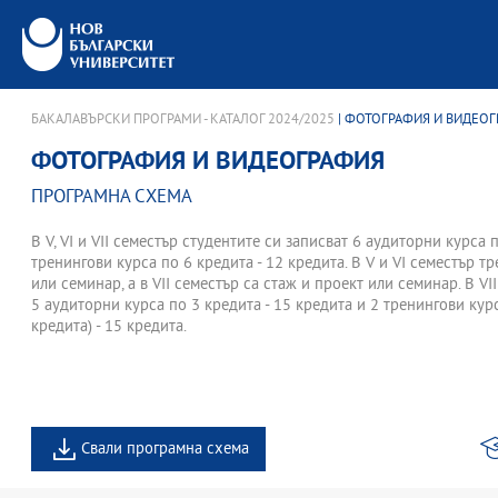
БАКАЛАВЪРСКИ ПРОГРАМИ - КАТАЛОГ 2024/2025
| ФОТОГРАФИЯ И ВИДЕО
ФОТОГРАФИЯ И ВИДЕОГРАФИЯ
ПРОГРАМНА СХЕМА
В V, VI и VII семестър студентите си записват 6 аудиторни курса 
тренингови курса по 6 кредита - 12 кредита. В V и VI семестър т
или семинар, а в VII семестър са стаж и проект или семинар. В VI
5 аудиторни курса по 3 кредита - 15 кредита и 2 тренингови курс
кредита) - 15 кредита.
Свали програмна схема