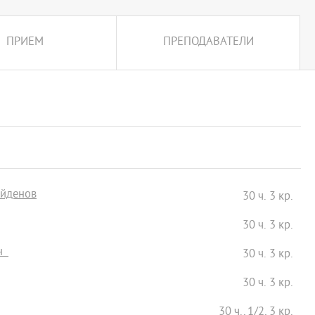
ПРИЕМ
ПРЕПОДАВАТЕЛИ
айденов
30 ч. 3 кр.
30 ч. 3 кр.
ън
30 ч. 3 кр.
30 ч. 3 кр.
30 ч., 1/2, 3 кр.