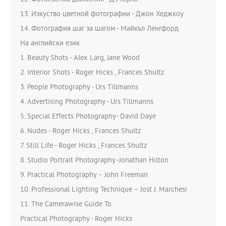
13. Изкуство цветной фотографии - Джон Хеджкоу
14. Фотография шаг за шагом - Майкъл Ленгфорд
На английски език
1. Beauty Shots - Alex Larg, Jane Wood
2. Interior Shots - Roger Hicks , Frances Shultz
3. People Photography - Urs Tillmanns
4. Advertising Photography - Urs Tillmanns
5. Special Effects Photography- David Daye
6. Nudes - Roger Hicks , Frances Shultz
7. Still Life - Roger Hicks , Frances Shultz
8. Studio Portrait Photography -Jonathan Hilton
9. Practical Photography – John Freeman
10. Professional Lighting Technique – Jost J. Marchesi
11. The Camerawise Guide To
Practical Photography - Roger Hicks