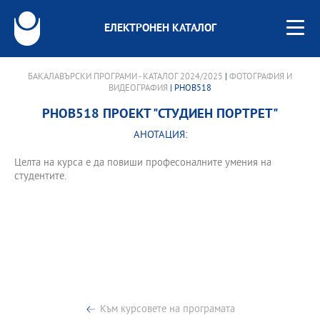
ЕЛЕКТРОНЕН КАТАЛОГ
БАКАЛАВЪРСКИ ПРОГРАМИ - КАТАЛОГ 2024/2025
|
ФОТОГРАФИЯ И
ВИДЕОГРАФИЯ
| PHOB518
PHOB518 ПРОЕКТ "СТУДИЕН ПОРТРЕТ"
АНОТАЦИЯ:
Целта на курса е да повиши професоналните умения на
студентите.
Към курсовете на програмата