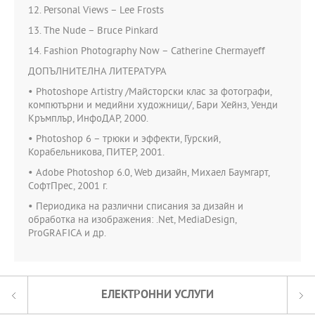
12. Personal Views – Lee Frosts
13. The Nude – Bruce Pinkard
14. Fashion Photography Now – Catherine Chermayeff
ДОПЪЛНИТЕЛНА ЛИТЕРАТУРА
• Photoshope Artistry /Майсторски клас за фотографи,
компютърни и медийни художници/, Бари Хейнз, Уенди
Кръмплър, ИнфоДАР, 2000.
• Photoshop 6 – трюки и эффекти, Гурский,
Корабельникова, ПИТЕР, 2001.
• Adobe Photoshop 6.0, Web дизайн, Михаел Баумгарт,
СофтПрес, 2001 г.
• Периодика на различни списания за дизайн и
обработка на изображения: .Net, MediaDesign,
ProGRAFICA и др.
ЕЛЕКТРОННИ УСЛУГИ