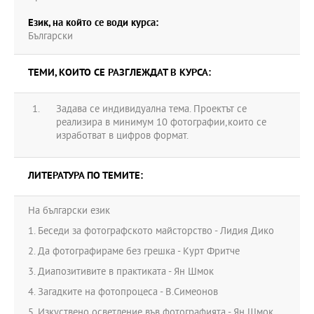
Език, на който се води курса:
Български
ТЕМИ, КОИТО СЕ РАЗГЛЕЖДАТ В КУРСА:
Задава се индивидуална тема. Проектът се
реализира в минимум 10 фотографии,които се
изработват в цифров формат.
ЛИТЕРАТУРА ПО ТЕМИТЕ:
На български език
1. Беседи за фотографското майсторство - Лидия Дико
2. Да фотографираме без грешка - Курт Фритче
3. Диапозитивите в практиката - Ян Шмок
4. Загадките на фотопроцеса - В.Симеонов
5. Изкуствено осветление във фотографията - Ян Шмок