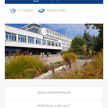
Е-студент
Moodle NBU
ОБЩА ИНФОРМАЦИЯ
ПРОГРАМА 1-ВА ЧАСТ