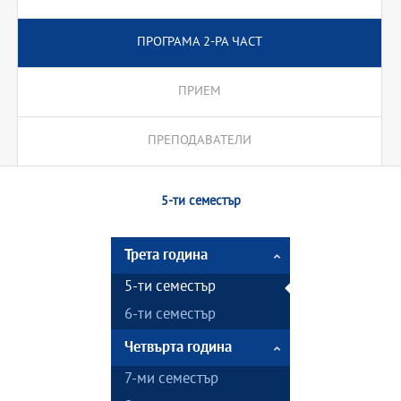
ПРОГРАМА 2-РА ЧАСТ
ПРИЕМ
ПРЕПОДАВАТЕЛИ
5-ти семестър
Трета година
5-ти семестър
6-ти семестър
Четвърта година
7-ми семестър