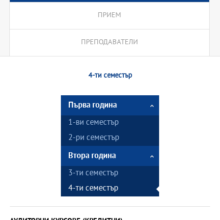
ПРИЕМ
ПРЕПОДАВАТЕЛИ
4-ти семестър
Първа година
1-ви семестър
2-ри семестър
Втора година
3-ти семестър
4-ти семестър