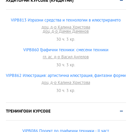
АУДИТОРНИ КУРСОВЕ (КРЕДИТНИ)
VIPB813 Изразни средства и технологии в илюстрирането
доц. д-р Калина Христова
доц. д-р Дамян Дамянов
30 ч. 3 кр.
VIPB860 Графични техники: смесени техники
гл. ас. д-р Васил Ангелов
30 ч. 3 кр.
VIPB862 Илюстрация: артистична илюстрация, фантазни форми
доц. д-р Калина Христова
30 ч. 3 кр.
ТРЕНИНГОВИ КУРСОВЕ
VIPB086 Проект по графични техники - II част