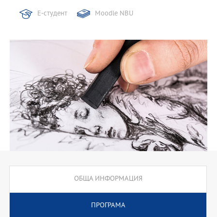
Е-студент
Moodle NBU
ОБЩА ИНФОРМАЦИЯ
ПРОГРАМА