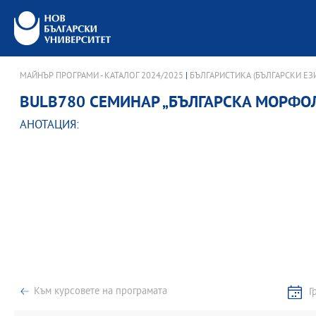
МАЙНЪР ПРОГРАМИ - КАТАЛОГ 2024/2025
|
БЪЛГАРИСТИКА (БЪЛГАРСКИ ЕЗИ
BULB780 СЕМИНАР „БЪЛГАРСКА МОРФО
АНОТАЦИЯ:
Към курсовете на програмата
Г