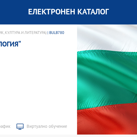
ЕЛЕКТРОНЕН КАТАЛОГ
К, КУЛТУРА И ЛИТЕРАТУРА)
| BULB780
ЛОГИЯ“
рафик
Виртуално обучение