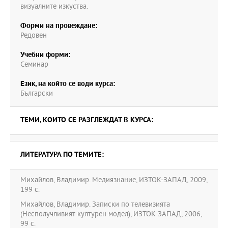
визуалните изкуства.
Форми на провеждане:
Редовен
Учебни форми:
Семинар
Език, на който се води курса:
Български
ТЕМИ, КОИТО СЕ РАЗГЛЕЖДАТ В КУРСА:
ЛИТЕРАТУРА ПО ТЕМИТЕ:
Михайлов, Владимир. Медиязнание, ИЗТОК-ЗАПАД, 2009,
199 с.
Михайлов, Владимир. Записки по телевизията
(Несполучливият културен модел), ИЗТОК-ЗАПАД, 2006,
99 с.