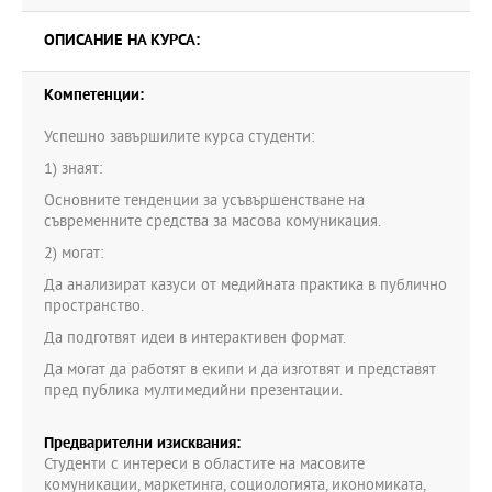
ОПИСАНИЕ НА КУРСА:
Компетенции:
Успешно завършилите курса студенти:
1) знаят:
Основните тенденции за усъвършенстване на
съвременните средства за масова комуникация.
2) могат:
Да анализират казуси от медийната практика в публично
пространство.
Да подготвят идеи в интерактивен формат.
Да могат да работят в екипи и да изготвят и представят
пред публика мултимедийни презентации.
Предварителни изисквания:
Студенти с интереси в областите на масовите
комуникации, маркетинга, социологията, икономиката,