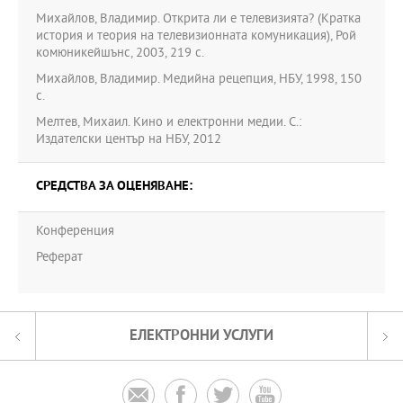
Михайлов, Владимир. Открита ли е телевизията? (Кратка
история и теория на телевизионната комуникация), Рой
комюникейшънс, 2003, 219 с.
Михайлов, Владимир. Медийна рецепция, НБУ, 1998, 150
с.
Мелтев, Михаил. Кино и електронни медии. С.:
Издателски център на НБУ, 2012
СРЕДСТВА ЗА ОЦЕНЯВАНЕ:
Конференция
Реферат
ЕЛЕКТРОННИ УСЛУГИ



