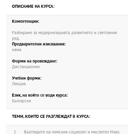
ОПИСАНИЕ НА КУРСА:
Компетенции:
Разбиране за модернизацията, развитието и световния
ред.
Предварителни изисквания:
няма
Форми на провеждане:
Дистанционен
Учебни форми:
Лекция
Език, на който се води курса:
Български
ТЕМИ, КОИТО СЕ РАЗГЛЕЖДАТ В КУРСА:
Възгледите на немския социолог и мислител Макс