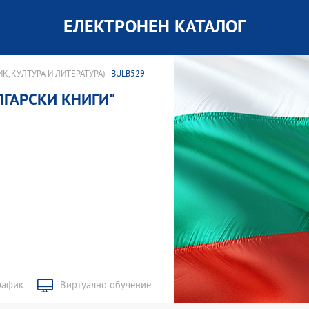
ЕЛЕКТРОНЕН КАТАЛОГ
К, КУЛТУРА И ЛИТЕРАТУРА)
| BULB529
ЛГАРСКИ КНИГИ"
рафик
Виртуално обучение