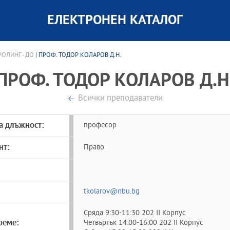
ЕЛЕКТРОНЕН КАТАЛОГ
ОЛИНГ - ДО
| ПРОФ. ТОДОР КОЛАРОВ Д.Н.
ПРОФ. ТОДОР КОЛАРОВ Д.Н
Всички преподаватели
а длъжност:
професор
нт:
Право
tkolarov@nbu.bg
Сряда 9:30-11:30 202 II Корпус
реме:
Четвъртък 14:00-16:00 202 II Корпус