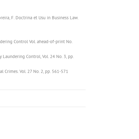
reira, F. Doctrina et Usu in Business Law.
ering Control Vol. ahead-of-print No.
 Laundering Control, Vol. 24 No. 3, pp.
al Crimes. Vol. 27 No. 2, pp. 561-571