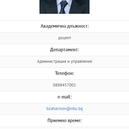
Академична длъжност:
доцент
Департамент:
Администрация и управление
Телефон:
0888457001
e-mail:
bzaharinov@nbu.bg
Приемно време: