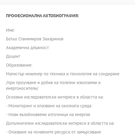
ПРОФЕСИОНАЛНА АВТОБИОГРАФИЯ:
Име:
Ботьо Станимиров Захаринов
Академична длъжност:
Доцент
Образование:
Магистър-инженер по техника и технология на сондиране
/при проучване и добив на полезни изкопаеми и
енергоносители/
Основни изследователски интереси в областта на:
- Мониторинг и опазване на околната среда
- Нови възобновяеми източници на енергия
Допълнителни изследователски интереси в областта на:
- Опазване на почвените ресурси от замърсяване