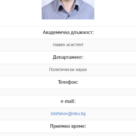
Академична длъжност:
главен асистент
Департамент:
Политически науки
Телефон:
e-mail:
lstefanov@nbu.bg
Приемно време: