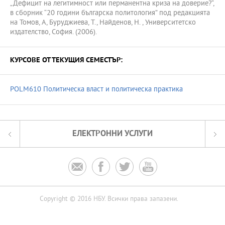
„Дефицит на легитимност или перманентна криза на доверие?“,
в сборник “20 години българска политология” под редакцията
на Томов, А, Буруджиева, Т., Найденов, Н. , Университетско
издателство, София. (2006).
КУРСОВЕ ОТ ТЕКУЩИЯ СЕМЕСТЪР:
POLM610 Политическа власт и политическа практика
ЕЛЕКТРОННИ УСЛУГИ




Copyright © 2016 НБУ. Всички права запазени.