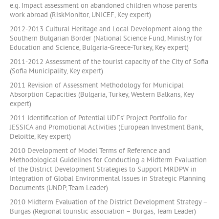
e.g. Impact assessment on abandoned children whose parents
work abroad (RiskMonitor, UNICEF, Key expert)
2012-2013 Cultural Heritage and Local Development along the
Southern Bulgarian Border (National Science Fund, Ministry for
Education and Science, Bulgaria-Greece-Turkey, Key expert)
2011-2012 Assessment of the tourist capacity of the City of Sofia
(Sofia Municipality, Key expert)
2011 Revision of Assessment Methodology for Municipal
Absorption Capacities (Bulgaria, Turkey, Western Balkans, Key
expert)
2011 Identification of Potential UDFs’ Project Portfolio for
JESSICA and Promotional Activities (European Investment Bank,
Deloitte, Key expert)
2010 Development of Model Terms of Reference and
Methodological Guidelines for Conducting a Midterm Evaluation
of the District Development Strategies to Support MRDPW in
Integration of Global Environmental Issues in Strategic Planning
Documents (UNDP, Team Leader)
2010 Midterm Evaluation of the District Development Strategy –
Burgas (Regional touristic association – Burgas, Team Leader)