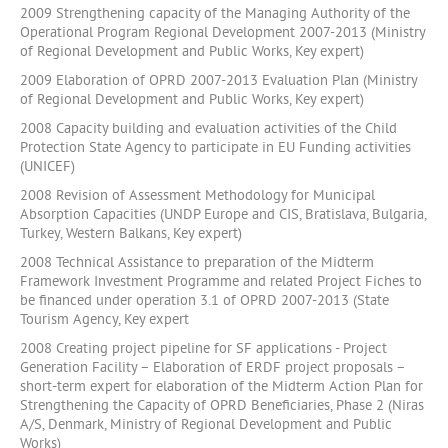
2009 Strengthening capacity of the Managing Authority of the
Operational Program Regional Development 2007-2013 (Ministry
of Regional Development and Public Works, Key expert)
2009 Elaboration of OPRD 2007-2013 Evaluation Plan (Ministry
of Regional Development and Public Works, Key expert)
2008 Capacity building and evaluation activities of the Child
Protection State Agency to participate in EU Funding activities
(UNICEF)
2008 Revision of Assessment Methodology for Municipal
Absorption Capacities (UNDP Europe and CIS, Bratislava, Bulgaria,
Turkey, Western Balkans, Key expert)
2008 Technical Assistance to preparation of the Midterm
Framework Investment Programme and related Project Fiches to
be financed under operation 3.1 of OPRD 2007-2013 (State
Tourism Agency, Key expert
2008 Creating project pipeline for SF applications - Project
Generation Facility – Elaboration of ERDF project proposals –
short-term expert for elaboration of the Midterm Action Plan for
Strengthening the Capacity of OPRD Beneficiaries, Phase 2 (Niras
A/S, Denmark, Ministry of Regional Development and Public
Works)