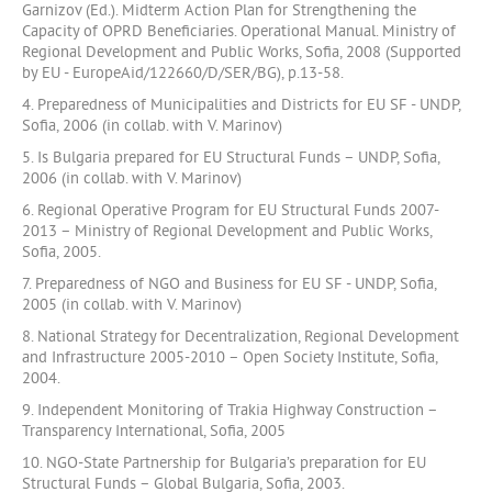
Garnizov (Ed.). Midterm Action Plan for Strengthening the
Capacity of OPRD Beneficiaries. Operational Manual. Ministry of
Regional Development and Public Works, Sofia, 2008 (Supported
by EU - EuropeAid/122660/D/SER/BG), p.13-58.
4. Preparedness of Municipalities and Districts for EU SF - UNDP,
Sofia, 2006 (in collab. with V. Marinov)
5. Is Bulgaria prepared for EU Structural Funds – UNDP, Sofia,
2006 (in collab. with V. Marinov)
6. Regional Operative Program for EU Structural Funds 2007-
2013 – Ministry of Regional Development and Public Works,
Sofia, 2005.
7. Preparedness of NGO and Business for EU SF - UNDP, Sofia,
2005 (in collab. with V. Marinov)
8. National Strategy for Decentralization, Regional Development
and Infrastructure 2005-2010 – Open Society Institute, Sofia,
2004.
9. Independent Monitoring of Trakia Highway Construction –
Transparency International, Sofia, 2005
10. NGO-State Partnership for Bulgaria’s preparation for EU
Structural Funds – Global Bulgaria, Sofia, 2003.