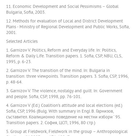
11. Economic Development and Social Pessimisms – Global
Bulgaria, Sofia, 2003.
12. Methods for evaluation of Local and District Development
Plans - Ministry of Regional Development and Public Works, Sofia,
2001.
Selected Articles
1. Garnizov V. Politics, Reform and Everyday life. In: Politics,
Reform & Daily Life. Transition papers. 1. Sofia, CSP, NBU, CLS,
1995, p. 6-23.
2. Garnizov V. The transition of the mind. In: Bulgaria in
transition: three viewpoints. Transition papers. 3. Sofia, CSP, 1996,
p. 48-64.
3. Garnizov V. The violence, nostalgy and guilt. In: Government
and people. Sofia, CSP, 1998, pp. 76-101.
4. Garnizov V (Ed.) Coalition’s attitude and local elections (ed.)
Sofia, CSP, 1996 (Bulg. With summary in Engl В. Гарнизов,
съставител. Коалиционно поведение на местни избори ‘ 95.
Transition papers. 2. София, ЦСП, 1996, 80 стр.)
5. Group at Fieldwork, Fieldwork in the group – Anthropological