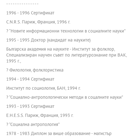
- - - - - - - - - - - - - - -
1996 - 1996 Сертификат
C.N.R.S. Париж, Франция, 1996 г.
? “Новите информационни технологии в социалните науки”
1995 - 1995 Доктор (кандидат на науките)
Българска академия на науките - Институт за фолклор,
Специализиран научен съвет по литературознание при ВАК,
1995 г.,
? Филология, фолклористика
1994 - 1994 Сертификат
Институт по социология, БАН, 1994 г.
? “Социално-антропологически методи в соцалните науки”
1993 - 1993 Сертификат
E.H.E.S.S. Париж, Франция, 1993 г.
? “Социална антропология”
1978 - 1983 Диплом за више образование - магистър