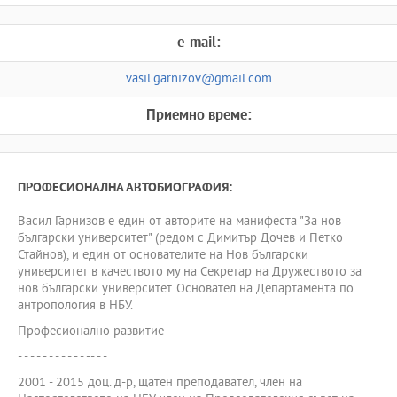
e-mail:
vasil.garnizov@gmail.com
Приемно време:
ПРОФЕСИОНАЛНА АВТОБИОГРАФИЯ:
Васил Гарнизов е един от авторите на манифеста "За нов
български университет" (редом с Димитър Дочев и Петко
Стайнов), и един от основателите на Нов български
университет в качеството му на Секретар на Дружеството за
нов български университет. Основател на Департамента по
антропология в НБУ.
Професионално развитие
- - - - - - - - - - - -- - -
2001 - 2015 доц. д-р, щатен преподавател, член на