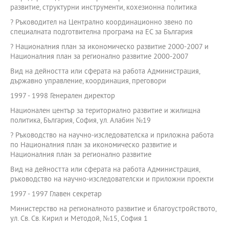
развитие, структурни инструменти, кохезионна политика
? Ръководител на Централно координационно звено по
специалната подготвителна програма на ЕС за България
? Националния план за икономическо развитие 2000-2007 и
Националния план за регионално развитие 2000-2007
Вид на дейността или сферата на работа Администрация,
държавно управление, координация, преговори
1997 - 1998 Генерален директор
Национален център за териториално развитие и жилищна
политика, България, София, ул. Алабин №19
? Ръководство на научно-изследователска и приложна работа
по Националния план за икономическо развитие и
Националния план за регионално развитие
Вид на дейността или сферата на работа Администрация,
ръководство на научно-изследователски и приложни проекти
1997 - 1997 Главен секретар
Министерство на регионалното развитие и благоустройството,
ул. Св. Св. Кирил и Методой, №15, София 1