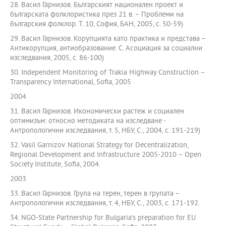
28. Васил Гарнизов. Българският национален проект и
българската фолклористика през 21 в. – Проблеми на
българския фолклор. Т. 10, София, БАН, 2005, с. 50-59)
29. Васил Гарнизов. Корупцията като практика и представа –
Антикорупция, антиобразование. С. Асоциация за социални
изследвания, 2005, с. 86-100)
30. Independent Monitoring of Trakia Highway Construction –
Transparency International, Sofia, 2005
2004
31. Васил Гарнизов. Икономически растеж и социален
оптимизъм: относно методиката на изследване -
Антропологични изследвания, т. 5, НБУ, С., 2004, с. 191-219)
32. Vasil Garnizov. National Strategy for Decentralization,
Regional Development and Infrastructure 2005-2010 – Open
Society Institute, Sofia, 2004.
2003
33. Васил Гарнизов. Група на терен, терен в групата –
Антропологични изследвания, т. 4, НБУ, С., 2003, с. 171-192.
34. NGO-State Partnership for Bulgaria’s preparation for EU