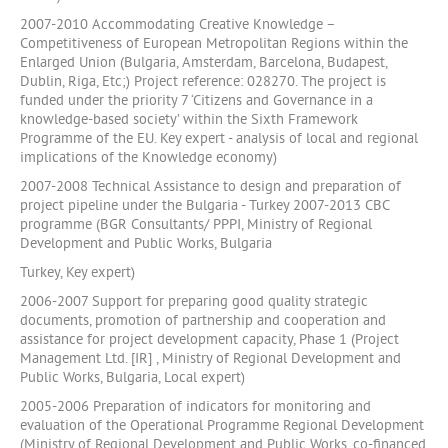
2007-2010 Accommodating Creative Knowledge –
Competitiveness of European Metropolitan Regions within the
Enlarged Union (Bulgaria, Amsterdam, Barcelona, Budapest,
Dublin, Riga, Etc;) Project reference: 028270. The project is
funded under the priority 7 ‘Citizens and Governance in a
knowledge-based society’ within the Sixth Framework
Programme of the EU. Key expert - analysis of local and regional
implications of the Knowledge economy)
2007-2008 Technical Assistance to design and preparation of
project pipeline under the Bulgaria - Turkey 2007-2013 CBC
programme (BGR Consultants/ PPPI, Ministry of Regional
Development and Public Works, Bulgaria
Turkey, Key expert)
2006-2007 Support for preparing good quality strategic
documents, promotion of partnership and cooperation and
assistance for project development capacity, Phase 1 (Project
Management Ltd. [IR] , Ministry of Regional Development and
Public Works, Bulgaria, Local expert)
2005-2006 Preparation of indicators for monitoring and
evaluation of the Operational Programme Regional Development
(Ministry of Regional Development and Public Works, co-financed