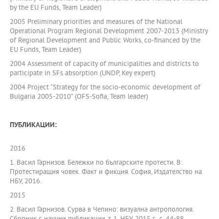
by the EU Funds, Team Leader)
2005 Preliminary priorities and measures of the National
Operational Program Regional Development 2007-2013 (Ministry
of Regional Development and Public Works, co-financed by the
EU Funds, Team Leader)
2004 Assessment of capacity of municipalities and districts to
participate in SFs absorption (UNDP, Key expert)
2004 Project “Strategy for the socio-economic development of
Bulgaria 2005-2010” (OFS-Sofia, Team leader)
ПУБЛИКАЦИИ:
2016
1. Васил Гарнизов. Бележки по българските протести. В:
Протестиращия човек. Факт и фикция. София, Издателство на
НБУ, 2016.
2015
2. Васил Гарнизов. Сурва в Чепино: визуална антропология.