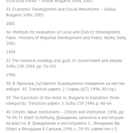
Structural Funds – Global Bulgaria, Sofia, 2003.
35. Economic Development and Social Pessimisms – Global
Bulgaria, Sofia, 2003.
2001
36. Methods for evaluation of Local and District Development
Plans - Ministry of Regional Development and Public Works, Sofia,
2001.
1998
37. The violence, nostalgy and guilt. In: Government and people.
Sofia, CSP, 1998, pp. 76-101.
1996
38. В. Гарнизов, съставител. Коалиционно поведение на местни
избори ‘ 95. Transition papers. 2. София, ЦСП, 1996, 80 стр.)
39. The transition of the mind. In: Bulgaria in transition: three
viewpoints. Transition papers. 3. Sofia, CSP, 1996, p. 48-64.
40. Citizen, Value, Institutions – Citizen and Institution. 1996, pp.
76-99, Fr. Ebert Schtiftung (Гражданин, ценности и институции
на властта. В: Гражданинът и институцията. С., Фондация Фр.
Еберт и Фондация Я. Сакъзов, 1996, с. 76-99, съвместно с Е.