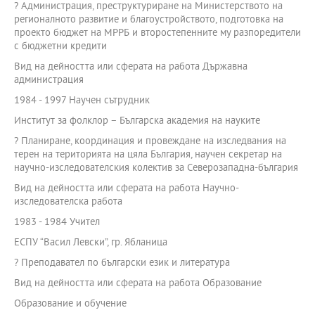
? Администрация, преструктуриране на Министерството на
регионалното развитие и благоустройството, подготовка на
проекто бюджет на МРРБ и второстепенните му разпоредители
с бюджетни кредити
Вид на дейността или сферата на работа Държавна
администрация
1984 - 1997 Научен сътрудник
Институт за фолклор – Българска академия на науките
? Планиране, координация и провеждане на изследвания на
терен на територията на цяла България, научен секретар на
научно-изследователския колектив за Северозападна-българия
Вид на дейността или сферата на работа Научно-
изследователска работа
1983 - 1984 Учител
ЕСПУ “Васил Левски”, гр. Ябланица
? Преподавател по български език и литература
Вид на дейността или сферата на работа Образование
Образование и обучение