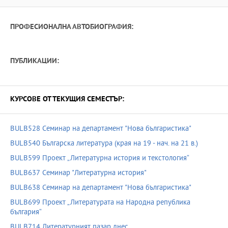
ПРОФЕСИОНАЛНА АВТОБИОГРАФИЯ:
ПУБЛИКАЦИИ:
КУРСОВЕ ОТ ТЕКУЩИЯ СЕМЕСТЪР:
BULB528 Семинар на департамент "Нова българистика"
BULB540 Българска литература (края на 19 - нач. на 21 в.)
BULB599 Проект „Литературна история и текстология“
BULB637 Семинар "Литературна история"
BULB638 Семинар на департамент "Нова българистика"
BULB699 Проект „Литературата на Народна република
българия“
BULB714 Литературният пазар днес