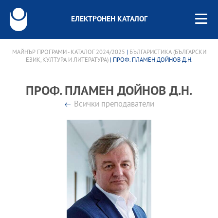
ЕЛЕКТРОНЕН КАТАЛОГ
МАЙНЪР ПРОГРАМИ - КАТАЛОГ 2024/2025
|
БЪЛГАРИСТИКА (БЪЛГАРСКИ
ЕЗИК, КУЛТУРА И ЛИТЕРАТУРА)
| ПРОФ. ПЛАМЕН ДОЙНОВ Д.Н.
ПРОФ. ПЛАМЕН ДОЙНОВ Д.Н.
Всички преподаватели