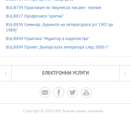
BULB739 Практикум по творческо писане - поезия
BULB817 Професията "критик"
BULB838 Семинар „Годините на литературата (от 1907 до
1989)“
BULB894 Практика" Редактор в издателство"
BULB899 Проект „Българската литература след 2000 г.“
ЕЛЕКТРОННИ УСЛУГИ




Copyright © 2016 НБУ. Всички права запазени.