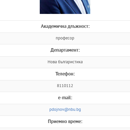
Академична длъжност:
професор
Департамент:
Нова българистика
Телефон:
8110112
e-mail:
pdojnov@nbu.bg
Приемно време: