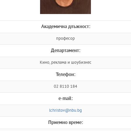
Академична длъжност:
професор
Департамент:
Кино, реклама и шоубизнес
Телефон:
02 8110 184
e-mail:
lchristov@nbu.bg
Приемно време: