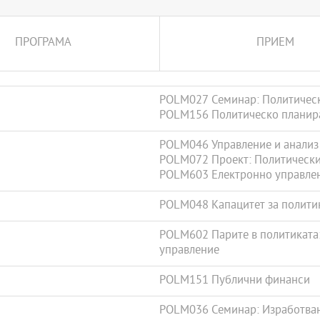
ПРОГРАМА
ПРИЕМ
POLM027 Семинар: Политическ
POLM156 Политическо планира
POLM046 Управление и анализ 
POLM072 Проект: Политически
POLM603 Електронно управле
POLM048 Капацитет за полити
POLM602 Парите в политиката:
управление
POLM151 Публични финанси
POLM036 Семинар: Изработван