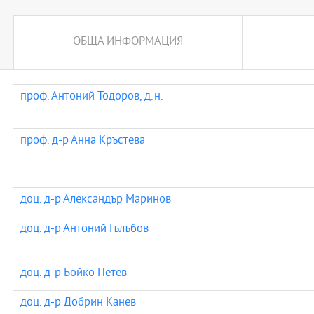
ОБЩА ИНФОРМАЦИЯ
проф. Антоний Тодоров, д.н.
проф. д-р Анна Кръстева
доц. д-р Александър Маринов
доц. д-р Антоний Гълъбов
доц. д-р Бойко Петев
доц. д-р Добрин Канев