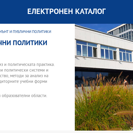
ЕЛЕКТРОНЕН КАТАЛОГ
МЪНТ И ПУБЛИЧНИ ПОЛИТИКИ
ЧНИ ПОЛИТИКИ
з и политическата практика.
ни политически системи и
тво, методи за анализ на
удиторните учебни форми
и образователни области.