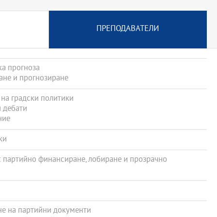
ПРЕПОДАВАТЕЛИ
а прогноза
не и прогнозиране
на градски политики
 дебати
ние
ки
 партийно финансиране, лобиране и прозрачно
е на партийни документи