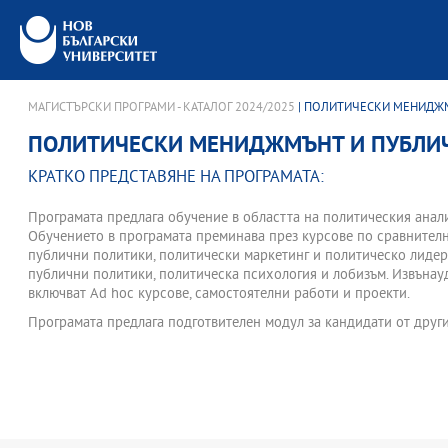
МАГИСТЪРСКИ ПРОГРАМИ - КАТАЛОГ 2024/2025
| ПОЛИТИЧЕСКИ МЕНИДЖ
ПОЛИТИЧЕСКИ МЕНИДЖМЪНТ И ПУБЛИ
КРАТКО ПРЕДСТАВЯНЕ НА ПРОГРАМАТА:
Програмата предлага обучение в областта на политическия анали
Обучението в програмата преминава през курсове по сравнител
публични политики, политически маркетинг и политическо лидерс
публични политики, политическа психология и лобизъм. Извъна
включват Ad hoc курсове, самостоятелни работи и проекти.
Програмата предлага подготвителен модул за кандидати от друг