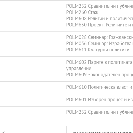
POLM252 Сравнителни публич
POLM260 Стаж
POLM608 Религии и политичес
POLM650 Проект: Религиите и 
POLM028 Семинар: Гражданск
POLM036 Семинар: Изработван
POLM611 Културни политики
POLM602 Парите в политиката:
управление
POLM609 Законодателен проце
POLM610 Политическа власт и
POLM601 Изборен процес и и
POLM252 Сравнителни публич