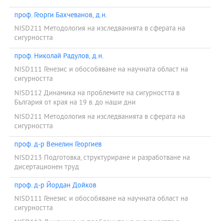
проф. Георги Бахчеванов, д.н.
NISD211 Методология на изследванията в сферата на
сигурността
проф. Николай Радулов, д.н.
NISD111 Генезис и обособяване на научната област на
сигурността
NISD112 Динамика на проблемите на сигурността в
България от края на 19 в. до наши дни
NISD211 Методология на изследванията в сферата на
сигурността
проф. д-р Венелин Георгиев
NISD213 Подготовка, структуриране и разработване на
дисертационен труд
проф. д-р Йордан Дойков
NISD111 Генезис и обособяване на научната област на
сигурността