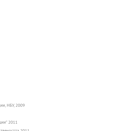
ии, НБУ, 2009
ции” 2011