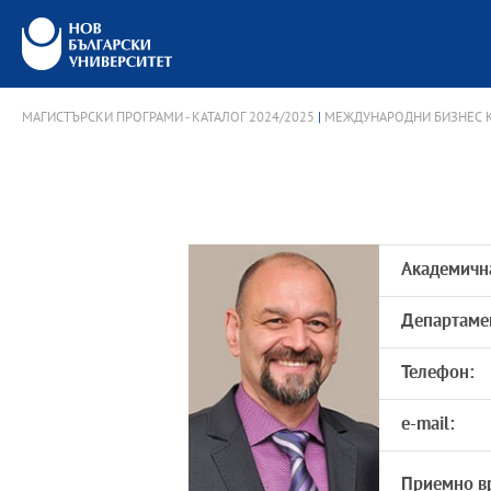
МАГИСТЪРСКИ ПРОГРАМИ - КАТАЛОГ 2024/2025
|
МЕЖДУНАРОДНИ БИЗНЕС К
Академичн
Департаме
Телефон:
e-mail:
Приемно в