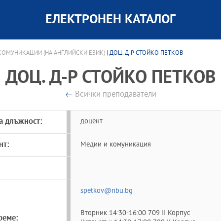
ЕЛЕКТРОНЕН КАТАЛОГ
ОМУНИКАЦИИ (НА АНГЛИЙСКИ ЕЗИК)
| ДОЦ. Д-Р СТОЙКО ПЕТКОВ
ДОЦ. Д-Р СТОЙКО ПЕТКОВ
Всички преподаватели
а длъжност:
доцент
нт:
Медии и комуникация
spetkov@nbu.bg
Вторник 14:30-16:00 709 II Корпус
реме: