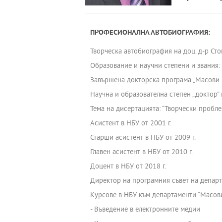
ПРОФЕСИОНАЛНА АВТОБИОГРАФИЯ:
Творческа автобиография на доц. д-р Ст
Образование и научни степени и звания:
Завършена докторска програма „Масови к
Научна и образователна степен „доктор” 
Тема на дисертацията: “Творчески пробл
Асистент в НБУ от 2001 г.
Старши асистент в НБУ от 2009 г.
Главен асистент в НБУ от 2010 г.
Доцент в НБУ от 2018 г.
Директор на програмния съвет на департ
Курсове в НБУ към департаменти “Масов
- Въведение в електронните медии