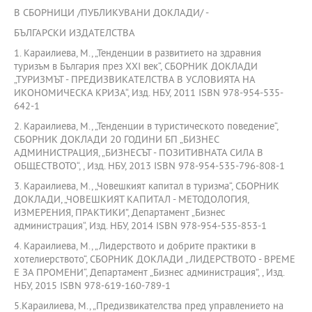
В СБОРНИЦИ /ПУБЛИКУВАНИ ДОКЛАДИ/ -
БЪЛГАРСКИ ИЗДАТЕЛСТВА
1. Караилиева, М., „Тенденции в развитието на здравния
туризъм в България през ХХI век“, СБОРНИК ДОКЛАДИ
„ТУРИЗМЪТ - ПРЕДИЗВИКАТЕЛСТВА В УСЛОВИЯТА НА
ИКОНОМИЧЕСКА КРИЗА“, Изд. НБУ, 2011 ISBN 978-954-535-
642-1
2. Караилиева, М., „Тенденции в туристическото поведение“,
СБОРНИК ДОКЛАДИ 20 ГОДИНИ БП „БИЗНЕС
АДМИНИСТРАЦИЯ, „БИЗНЕСЪТ - ПОЗИТИВНАТА СИЛА В
ОБЩЕСТВОТО“, , Изд. НБУ, 2013 ISBN 978-954-535-796-808-1
3. Караилиева, М., „Човешкият капитал в туризма“, СБОРНИК
ДОКЛАДИ, „ЧОВЕШКИЯТ КАПИТАЛ - МЕТОДОЛОГИЯ,
ИЗМЕРЕНИЯ, ПРАКТИКИ”, Департамент „Бизнес
администрация“, Изд. НБУ, 2014 ISBN 978-954-535-853-1
4. Караилиева, М., „Лидерството и добрите практики в
хотелиерството“, СБОРНИК ДОКЛАДИ „ЛИДЕРСТВОТО - ВРЕМЕ
Е ЗА ПРОМЕНИ“, Департамент „Бизнес администрация”, , Изд.
НБУ, 2015 ISBN 978-619-160-789-1
5.Караилиева, М., „Предизвикателства пред управлението на