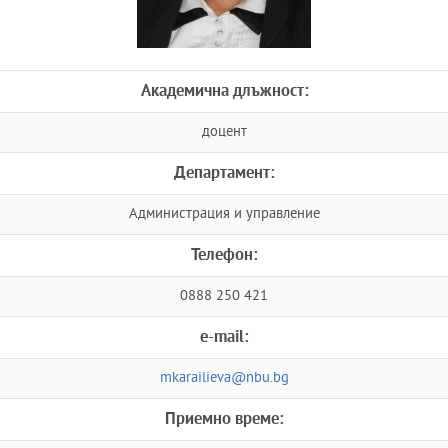
Академична длъжност:
доцент
Департамент:
Администрация и управление
Телефон:
0888 250 421
e-mail:
mkarailieva@nbu.bg
Приемно време: