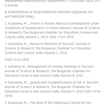
departament-administraciq-i-upravlenie-t-3-2018-issn-2603-297-
x-online)
В РЕФЕРИРАНИ И РЕЦЕНЗИРАНИ НАУЧНИ ИЗДАНИЯ /НА
АНГЛИЙСКИ ЕЗИК/
1. Karailieva, М., „Trends in Human Resource Development under
Conditions of Globalization in Hotel Industry“, Journal of Science
& Research, The Bulgarian Chamber for Education, Science and
Culture, Sofia, Volume 1, 2013 ISSN 1314-295X
2. Karailieva, М., „Resource Potential of Tourism“, Journal of
Science & Research, The Bulgarian Chamber for Education,
Science and Culture, Sofia, Volume 1, 2014
ISSN 1314-295X
3. arailieva, М., „Маnagement of Human Potential in Tourism“,
Journal of Science & Research, The Bulgarian Chamber for
Education, Science and Culture, Sofia, Volume 8, 2015
4. Karailieva, М., „Quality and Competitiveness of HR in Tourism“,
Journal of Science & Research, The Bulgarian Chamber for
Education, Science and Culture, Sofia, Volume 9, 2016 ISSN 1314-
295X
5. Karailieva, М., „The Role of the Intelectual Capital for the