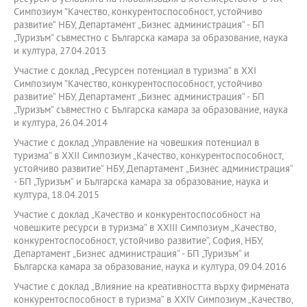
Симпозиум ”Качество, конкурентоспособност, устойчиво
развитие“ НБУ, Департамент „Бизнес администрация“ - БП
„Туризъм“ съвместно с Българска камара за образование, наука
и култура, 27.04.2013
Участие с доклад „Ресурсен потенциал в туризма“ в XXI
Симпозиум ”Качество, конкурентоспособност, устойчиво
развитие“ НБУ, Департамент „Бизнес администрация“ - БП
„Туризъм“ съвместно с Българска камара за образование, наука
и култура, 26.04.2014
Участие с доклад „Управление на човешкия потенциал в
туризма“ в XXII Симпозиум „Качество, конкурентоспособност,
устойчиво развитие“ НБУ, Департамент „Бизнес администрация“
- БП „Туризъм“ и Българска камара за образование, наука и
култура, 18.04.2015
Участие с доклад „Качество и конкурентоспособност на
човешките ресурси в туризма“ в XXIII Симпозиум „Качество,
конкурентоспособност, устойчиво развитие“, София, НБУ,
Департамент „Бизнес администрация“ - БП „Туризъм“ и
Българска камара за образование, наука и култура, 09.04.2016
Участие с доклад „Влияние на креативността върху фирмената
конкурентоспособност в туризма“ в XХIV Симпозиум „Качество,