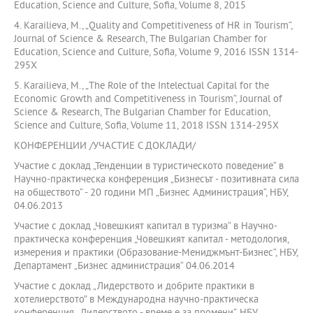
Education, Science and Culture, Sofia, Volume 8, 2015
4. Karailieva, М., „Quality and Competitiveness of HR in Tourism“,
Journal of Science & Research, The Bulgarian Chamber for
Education, Science and Culture, Sofia, Volume 9, 2016 ISSN 1314-
295X
5. Karailieva, М., „The Role of the Intelectual Capital for the
Economic Growth and Competitiveness in Tourism“, Journal of
Science & Research, The Bulgarian Chamber for Education,
Science and Culture, Sofia, Volume 11, 2018 ISSN 1314-295X
КОНФЕРЕНЦИИ /УЧАСТИЕ С ДОКЛАДИ/
Участие с доклад „Тенденции в туристическото поведение“ в
Научно-практическа конференция „Бизнесът - позитивната сила
на обществото“ - 20 години МП „Бизнес Администрация“, НБУ,
04.06.2013
Участие с доклад „Човешкият капитал в туризма“ в Научно-
практическа конференция „Човешкият капитал - методология,
измерения и практики (Образование-Мениджмънт-Бизнес“, НБУ,
Департамент „Бизнес администрация“ 04.06.2014
Участие с доклад „Лидерството и добрите практики в
хотелиерството” в Международна научно-практическа