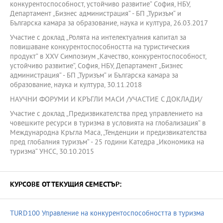
конкурентоспособност, устойчиво развитие“ София, НБУ,
Департамент „Бизнес администрация“ - БП „Туризъм“ и
Българска камара за образование, наука и култура, 26.03.2017
Участие с доклад „Ролята на интелектуалния капитал за
повишаване конкурентоспособността на туристическия
продукт“ в XХV Симпозиум „Качество, конкурентоспособност,
устойчиво развитие“, София, НБУ, Департамент „Бизнес
администрация“ - БП „Туризъм“ и Българска камара за
образование, наука и култура, 30.11.2018
НАУЧНИ ФОРУМИ И КРЪГЛИ МАСИ /УЧАСТИЕ С ДОКЛАДИ/
Участие с доклад „Предизвикателства пред управлението на
човешките ресурси в туризма в условията на глобализация“ в
Международна Кръгла Маса, „Тенденции и предизвикателства
пред глобалния туризъм“ - 25 години Катедра „Икономика на
туризма“ УНСС, 30.10.2015
КУРСОВЕ ОТ ТЕКУЩИЯ СЕМЕСТЪР:
TURD100 Управление на конкурентоспособността в туризма