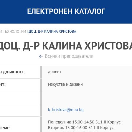
ЕЛЕКТРОНЕН КАТАЛОГ
НИ ТЕХНОЛОГИИ
| ДОЦ. Д-Р КАЛИНА ХРИСТОВА
ДОЦ. Д-Р КАЛИНА ХРИСТОВ
Всички преподаватели
а длъжност:
доцент
нт:
Изкуства и дизайн
k_hristova@nbu.bg
Понеделник 13:00-14:30 511 II Корпус
реме:
Вторник 15:00-16:00 511 II Корпус