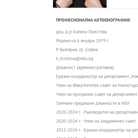
ПРОФЕСИОНАЛНА АВТОБИОГРАФИЯ:
доц. д-р Калина Христова
Родена на 6 януари 1979 г.
Р. България, гр. София
k_hristova@nbu.bg
Длъжност (административна):
Еразъм координатор на департамент „Изк
Член на Факултететен съвет на Магистър
Член на програмен съвет на департамент 
Заемани предишни длъжности в НБУ:
2020-2024 г. - Ръководител на департаме
2020-2024 г. - Член на Академичен съвет
2012-2024 г. - Еразъм координатор на де