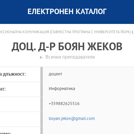
ЕЛЕКТРОНЕН КАТАЛОГ
ФЕСИОНАЛНА КОМУНИКАЦИЯ (СЪВМЕСТНА ПРОГРАМА С УНИВЕРСИТЕТА ЙОРК)
|
ДОЦ. Д-Р БОЯН ЖЕКОВ
Всички преподаватели
а длъжност:
доцент
нт:
Информатика
+359882625516
boyan.jekov@gmail.com