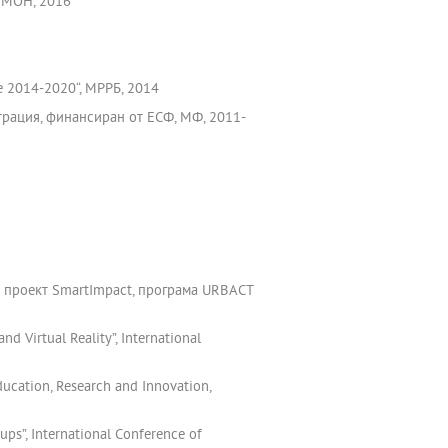
, МОН, 2016
е 2014-2020“, МРРБ, 2014
трация, финансиран от ЕСФ, МФ, 2011-
о проект SmartImpact, програма URBACT
nd Virtual Reality”, International
ducation, Research and Innovation,
ups”, International Conference of