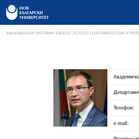
БАКАЛАВЪРСКИ ПРОГРАМИ - КАТАЛОГ 2024/2025
|
АНГЛИЙСКИ ЕЗИК И ПРО
Академичн
Департаме
Телефон:
e-mail: