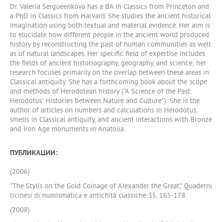
Dr. Valeria Sergueenkova has a BA in Classics from Princeton and
a PhD in Classics from Harvard. She studies the ancient historical
imagination using both textual and material evidence. Her aim is
to elucidate how different people in the ancient world produced
history by reconstructing the past of human communities as well
as of natural landscapes. Her specific field of expertise includes
the fields of ancient historiography, geography, and science; her
research focuses primarily on the overlap between these areas in
Classical antiquity. She has a forthcoming book about the scope
and methods of Herodotean history (“A Science of the Past:
Herodotus’ Histories between Nature and Culture”). She is the
author of articles on numbers and calculations in Herodotus,
smells in Classical antiquity, and ancient interactions with Bronze
and Iron Age monuments in Anatolia.
ПУБЛИКАЦИИ:
(2006)
“The Stylis on the Gold Coinage of Alexander the Great,” Quaderni
ticinesi di numismatica e antichità classiche 35, 165-178.
(2008)