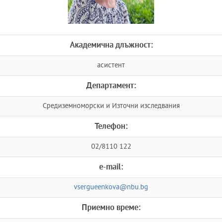
Академична длъжност:
асистент
Департамент:
Средиземноморски и Източни изследвания
Телефон:
02/8110 122
e-mail:
vsergueenkova@nbu.bg
Приемно време: