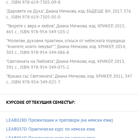
с., ISBN 978-619-7305-09-8.
"Даровете на Духа", Диана Мечкова, изд. БЪДЕЩЕ БН, 2017, 376
с., ISBN 978-619-7305-05-0.
"Творете с вяра и любов", Диана Мечкова, изд. ХРИКЕР, 2015,
465 с., ISBN 978-954-349-103-2.
"Молитви, духовни практики, откъси от небесната поредица
"Книгите, които лекуват"", Диана Мечкова, изд. ХРИКЕР, 2014,
303 с., ISBN 978-954-349-086-8.
"Светлината на Любовта", Диана Мечкова, изд. ХРИКЕР, 2013,
391 с., ISBN 978-954-349-075-2.
"Връзка със Светлината", Диана Мечкова, изд. ХРИКЕР, 2011, 347
с., ISBN 978-954-349-025-7.
КУРСОВЕ ОТ ТЕКУЩИЯ СЕМЕСТЪР:
LEAB028D Презентации и преговори (на немски език)
LEAB037D Практически курс по немски език