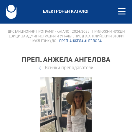
ЕЛЕКТРОНЕН КАТАЛОГ
ДИСТАНЦИОННИ ПРОГРАМИ - КАТАЛОГ 2024/2025
|
ПРИЛОЖНИ ЧУЖДИ
ЕЗИЦИ ЗА АДМИНИСТРАЦИЯ И УПРАВЛЕНИЕ (НА АНГЛИЙСКИ И ВТОРИ
ЧУЖД ЕЗИК) ДО
| ПРЕП. АНЖЕЛА АНГЕЛОВА
ПРЕП. АНЖЕЛА АНГЕЛОВА
Всички преподаватели