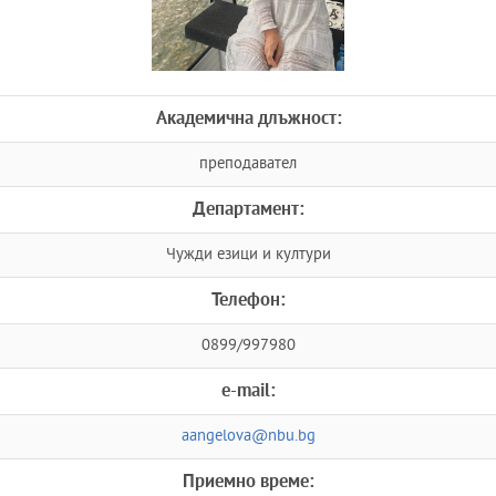
Академична длъжност:
преподавател
Департамент:
Чужди езици и култури
Телефон:
0899/997980
e-mail:
aangelova@nbu.bg
Приемно време: